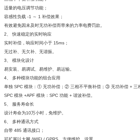
适量的电压调节功能；
容感性负载 -1 ～ 1 补偿效果；
有效避免因未及时无功补偿而带来的力率电费罚款。
2、 快速稳定的实时响应
实时补偿，响应时间小于 15ms；
无过补、无欠补、无谐振。
3、 模块化设计
易安装、易调试、易维护、易运输。
4、 多种模块功能的组合应用
单独 SPC 模块：① 无功补偿；② 三相不平衡补偿；③ 无功补偿 + 
SPC 模块 +APF 模块：SPC 功能 + 谐波补偿。
5、 服务寿命长
设计寿命为10万小时，免维护。
6、 多种通讯方式
自带 485 通讯接口；
可扩展以太网 /WIFI / GPRS，方便维护、设置。