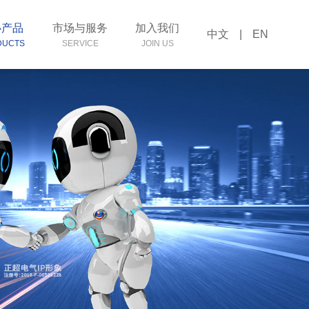
心产品
市场与服务
加入我们
中文
|
EN
DUCTS
SERVICE
JOIN US