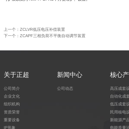
上一个：
ZCLVR低压电压补偿装置
下一个：
ZCAPF三相负荷不平衡自动调节装置
关于正超
新闻中心
核心
公司简介
公司动态
高压成套
企业文化
自动化成
组织机构
低压成套
资质荣誉
民用核电
重要设备
新能源产
IP形象
电能质量