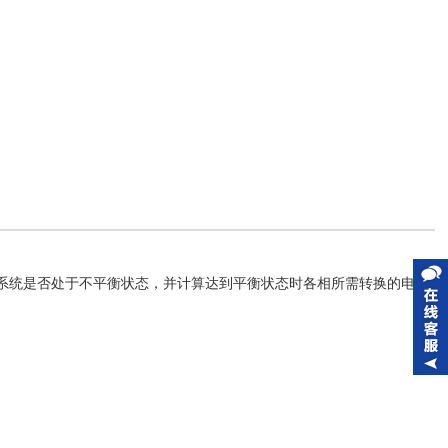
断系统是否处于不平衡状态，并计算达到平衡状态时各相所需转换的电流