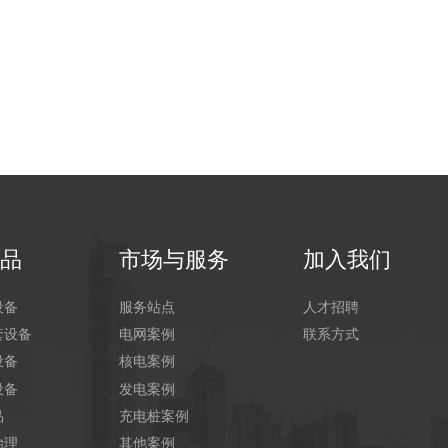
产品
市场与服务
加入我们
设备
服务站点
人才招聘
套设备
电网案例
联系方式
设备
核电案例
设备
发电案例
品
充电桩案例
治理
其他案例