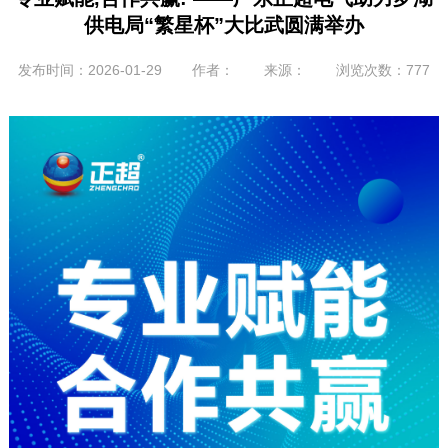
供电局“繁星杯”大比武圆满举办
发布时间：2026-01-29
作者：
来源：
浏览次数：777