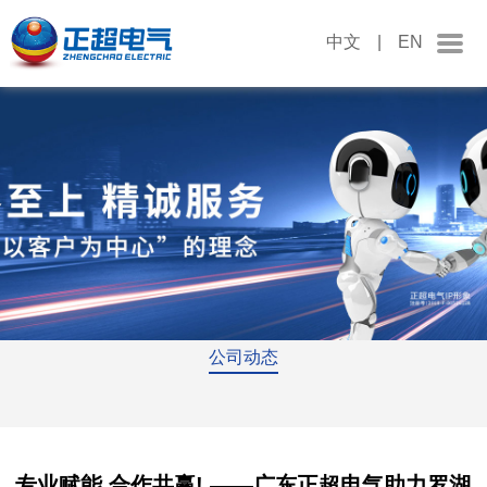
中文
|
EN
公司动态
专业赋能,合作共赢! ——广东正超电气助力罗湖