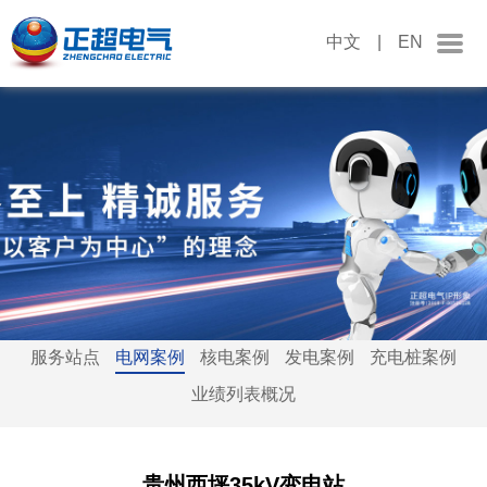
中文
|
EN
服务站点
电网案例
核电案例
发电案例
充电桩案例
业绩列表概况
贵州西坪35kV变电站