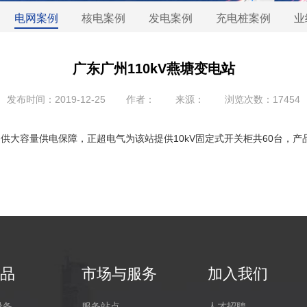
电网案例
核电案例
发电案例
充电桩案例
业
广东广州110kV燕塘变电站
发布时间：2019-12-25
作者：
来源：
浏览次数：17454
荷提供大容量供电保障，正超电气为该站提供10kV固定式开关柜共60台，
产品
市场与服务
加入我们
设备
服务站点
人才招聘