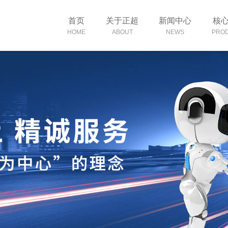
首页
关于正超
新闻中心
核
HOME
ABOUT
NEWS
PRO